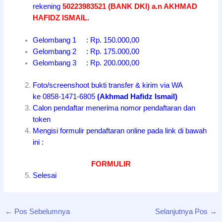
rekening
50223983521 (BANK DKI) a.n AKHMAD
HAFIDZ ISMAIL.
Gelombang 1 : Rp. 150.000,00
Gelombang 2 : Rp. 175.000,00
Gelombang 3 : Rp. 200.000,00
Foto/screenshoot bukti transfer & kirim via WA
ke 0858-1471-6805
(Akhmad Hafidz Ismail)
Calon pendaftar menerima nomor pendaftaran dan
token
Mengisi formulir pendaftaran online pada link di bawah
ini :
FORMULIR
Selesai
←
Pos Sebelumnya
Selanjutnya Pos
→