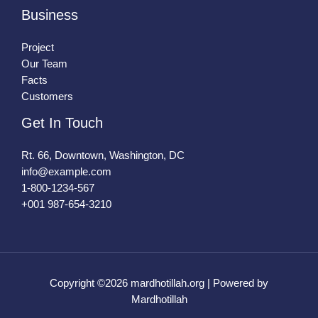
Business
Project
Our Team
Facts
Customers
Get In Touch
Rt. 66, Downtown, Washington, DC
info@example.com​
1-800-1234-567
+001 987-654-3210
Copyright ©2026 mardhotillah.org | Powered by
Mardhotillah