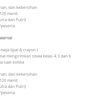
ihan, dan kebersihan.
120 menit
utra dan Putri)
/peserta
warnai
meja lipat & crayon )
l mengirimkan siswa kelas 4, 5 dan 6
ia saat lomba
ihan, dan kebersihan.
120 menit
utra dan Putri)
/peserta