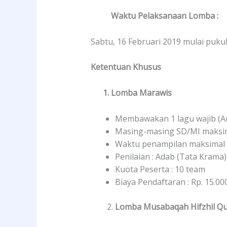
Waktu Pelaksanaan Lomba :
Sabtu, 16 Februari 2019 mulai puku
Ketentuan Khusus
1. Lomba Marawis
Membawakan 1 lagu wajib (An
Masing-masing SD/MI maksima
Waktu penampilan maksimal 
Penilaian : Adab (Tata Kram
Kuota Peserta : 10 team
Biaya Pendaftaran : Rp. 15.00
Lomba Musabaqah Hifzhil Qu