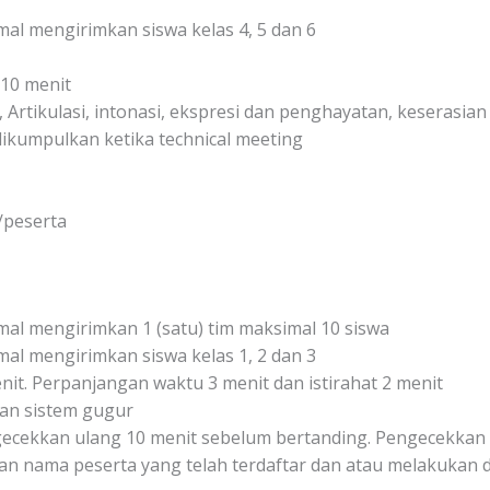
l mengirimkan siswa kelas 4, 5 dan 6
10 menit
, Artikulasi, intonasi, ekspresi dan penghayatan, keserasia
dikumpulkan ketika technical meeting
/peserta
l mengirimkan 1 (satu) tim maksimal 10 siswa
l mengirimkan siswa kelas 1, 2 dan 3
it. Perpanjangan waktu 3 menit dan istirahat 2 menit
an sistem gugur
gecekkan ulang 10 menit sebelum bertanding. Pengecekka
n nama peserta yang telah terdaftar dan atau melakukan d