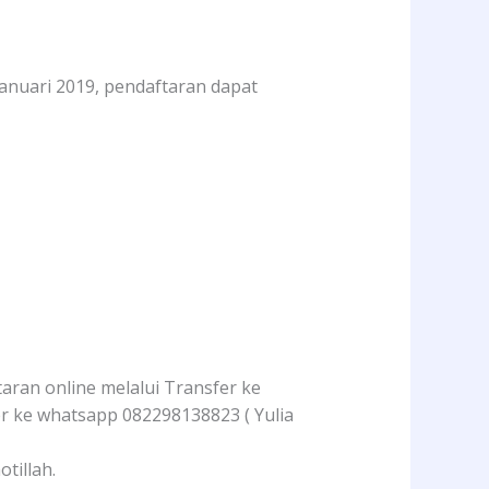
anuari 2019, pendaftaran dapat
ran online melalui Transfer ke
r ke whatsapp 082298138823 ( Yulia
tillah.