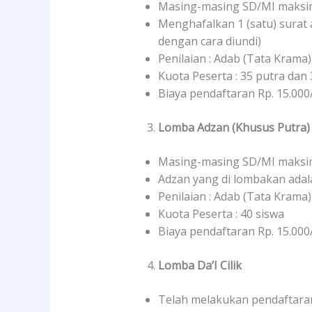
Masing-masing SD/MI maksima
Menghafalkan 1 (satu) surat an
dengan cara diundi)
Penilaian : Adab (Tata Krama)
Kuota Peserta : 35 putra dan 
Biaya pendaftaran Rp. 15.000
Lomba Adzan (Khusus Putra)
Masing-masing SD/MI maksima
Adzan yang di lombakan ada
Penilaian : Adab (Tata Krama)
Kuota Peserta : 40 siswa
Biaya pendaftaran Rp. 15.000
Lomba Da’I Cilik
Telah melakukan pendaftaran