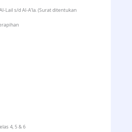
-Lail s/d Al-A’la. (Surat ditentukan
kerapihan
as 4, 5 & 6