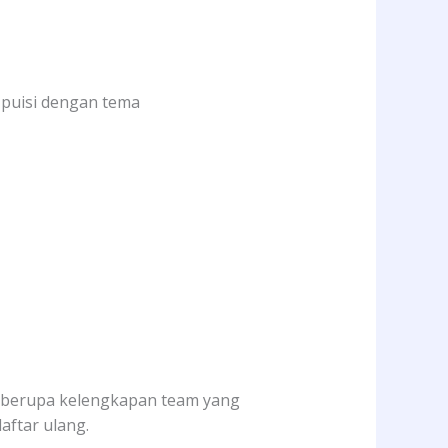
n puisi dengan tema
n berupa kelengkapan team yang
aftar ulang.