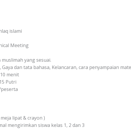
aq islami
nical Meeting
 muslimah yang sesuai.
), Gaya dan tata bahasa, Kelancaran, cara penyampaian mater
10 menit
15 Putri
/peserta
meja lipat & crayon )
l mengirimkan siswa kelas 1, 2 dan 3