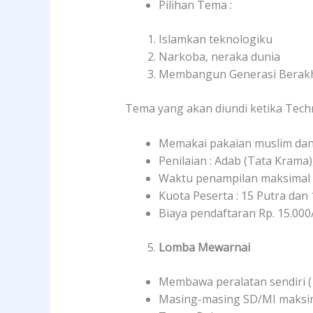
Pilihan Tema :
Islamkan teknologiku
Narkoba, neraka dunia
Membangun Generasi Berakhl
Tema yang akan diundi ketika Tech
Memakai pakaian muslim dan
Penilaian : Adab (Tata Krama
Waktu penampilan maksimal 
Kuota Peserta : 15 Putra dan 
Biaya pendaftaran Rp. 15.000
Lomba Mewarnai
Membawa peralatan sendiri ( 
Masing-masing SD/MI maksima