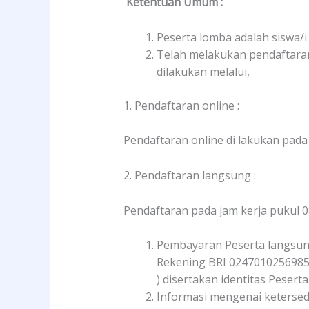
Ketentuan Umum :
Peserta lomba adalah siswa/
Telah melakukan pendaftaran
dilakukan melalui,
1. Pendaftaran online :
Pendaftaran online di lakukan pad
2. Pendaftaran langsung :
Pendaftaran pada jam kerja pukul 0
Pembayaran Peserta langsung
Rekening BRI 02470102569850
) disertakan identitas Peserta
Informasi mengenai ketersed