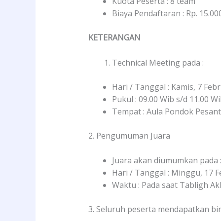
Kuota Peserta : 8 team
Biaya Pendaftaran : Rp. 15.00
KETERANGAN
Technical Meeting pada :
Hari / Tanggal : Kamis, 7 Feb
Pukul : 09.00 Wib s/d 11.00 W
Tempat : Aula Pondok Pesant
2. Pengumuman Juara
Juara akan diumumkan pada 
Hari / Tanggal : Minggu, 17 
Waktu : Pada saat Tabligh Ak
3. Seluruh peserta mendapatkan bi