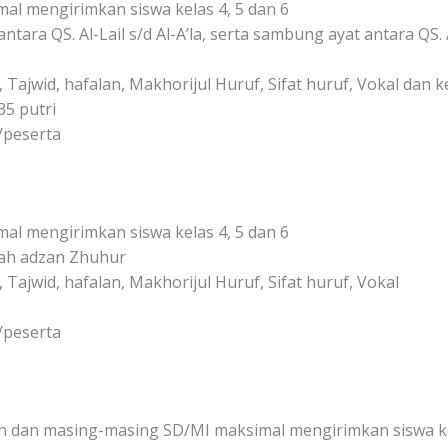
l mengirimkan siswa kelas 4, 5 dan 6
tara QS. Al-Lail s/d Al-A’la, serta sambung ayat antara QS. Al
, Tajwid, hafalan, Makhorijul Huruf, Sifat huruf, Vokal dan 
35 putri
/peserta
l mengirimkan siswa kelas 4, 5 dan 6
lah adzan Zhuhur
, Tajwid, hafalan, Makhorijul Huruf, Sifat huruf, Vokal
/peserta
 dan masing-masing SD/MI maksimal mengirimkan siswa kel