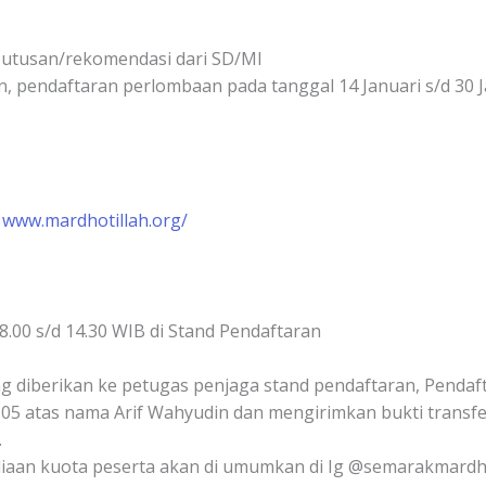
i utusan/rekomendasi dari SD/MI
, pendaftaran perlombaan pada tanggal 14 Januari s/d 30 J
a
www.mardhotillah.org/
8.00 s/d 14.30 WIB di Stand Pendaftaran
 diberikan ke petugas penjaga stand pendaftaran, Pendafta
5 atas nama Arif Wahyudin dan mengirimkan bukti transfe
.
iaan kuota peserta akan di umumkan di Ig @semarakmardho