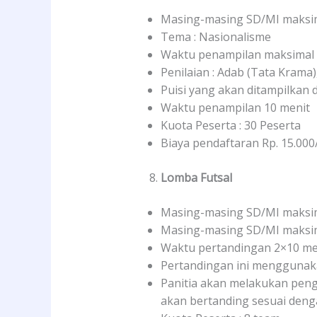
Masing-masing SD/MI maksima
Tema : Nasionalisme
Waktu penampilan maksimal 
Penilaian : Adab (Tata Krama)
Puisi yang akan ditampilkan 
Waktu penampilan 10 menit
Kuota Peserta : 30 Peserta
Biaya pendaftaran Rp. 15.000
Lomba
Futsal
Masing-masing SD/MI maksima
Masing-masing SD/MI maksima
Waktu pertandingan 2×10 men
Pertandingan ini menggunak
Panitia akan melakukan pen
akan bertanding sesuai denga