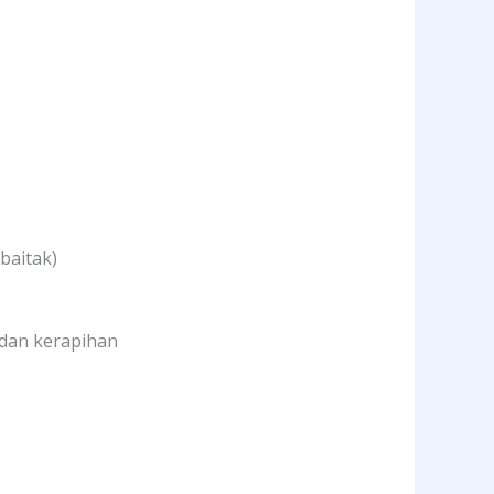
baitak)
 dan kerapihan