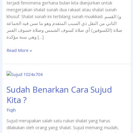
terjadi fenomena gerhana bulan kita dianjurkan untuk
mengerjakan shalat sunah dua rakaat atau shalat sunah
khusuf. Shalat sunah ini terbilang sunah muakkad. و) القسم
الثاني من النفل ذي السبب المتقدم وهو ما تسن فيه الجماعة
صلاة (الكسوفين) أي صلاة كسوف الشمس وصلاة خسوف القمر
وهي سنة مؤكدة […]
Read More »
Sudah
Benarkan
Sudah Benarkan Cara Sujud
Cara
Sujud
Kita ?
Kita
?
Fiqih
Sujud merupakan salah satu rukun shalat yang harus
dilakukan oleh orang yang shalat. Sujud memang mudah,