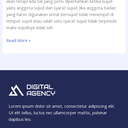
akan tetapi ada hal yang perlu diperhatikan ketika sujud
yaitu anggota sujud dan syarat sujud. Jika anggota badan
yang harus digunakan untuk bersujud tidak menempel di
tempat sujud atau salah satu syarat sujud tidak terpenuhi
maka sujudnya tidak sah
Read More »
Lorem ipsum dolor sit amet, consectetur adipiscing elit.
Ut elit tellus, luctus nec ullamcorper mattis, pulvinar
dapibus leo.