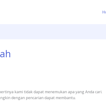
i
uk:
H
dah
ertinya kami tidak dapat menemukan apa yang Anda cari.
ngkin dengan pencarian dapat membantu.