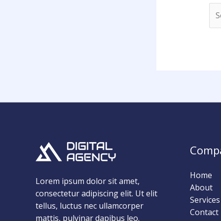
Comp
Home
Lorem ipsum dolor sit amet,
About
consectetur adipiscing elit. Ut elit
Services
tellus, luctus nec ullamcorper
Contact
mattis, pulvinar dapibus leo.