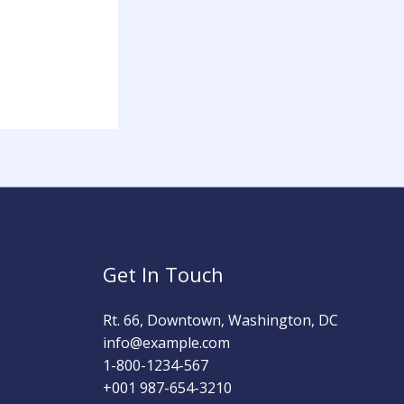
Get In Touch
Rt. 66, Downtown, Washington, DC
info@example.com​
1-800-1234-567
+001 987-654-3210